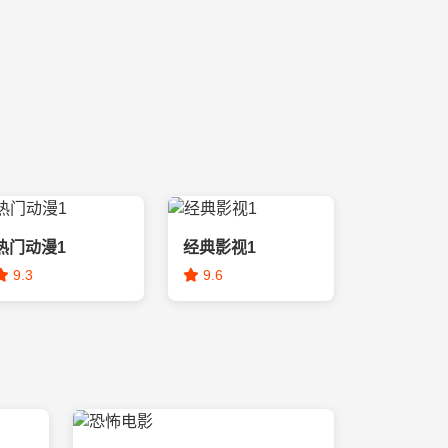
热门动漫1
经典影视1
9.3
9.6