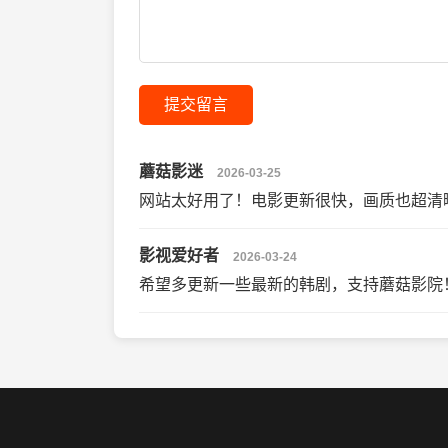
提交留言
蘑菇影迷
2026-03-25
网站太好用了！电影更新很快，画质也超清
影视爱好者
2026-03-24
希望多更新一些最新的韩剧，支持蘑菇影院