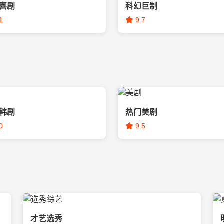
喜剧
科幻巨制
1
9.7
韩剧
热门美剧
0
9.5
才艺选秀