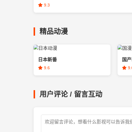
9.3
精品动漫
日本新番
国产
9.6
9.
用户评论 / 留言互动