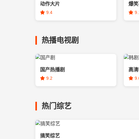
动作大片
爆笑
9.4
9.
热播电视剧
国产热播剧
高清
9.2
9.
热门综艺
搞笑综艺