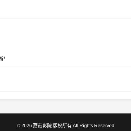
晰！
！
© 2026 蘑菇影院 版权所有 All Rights Reserved