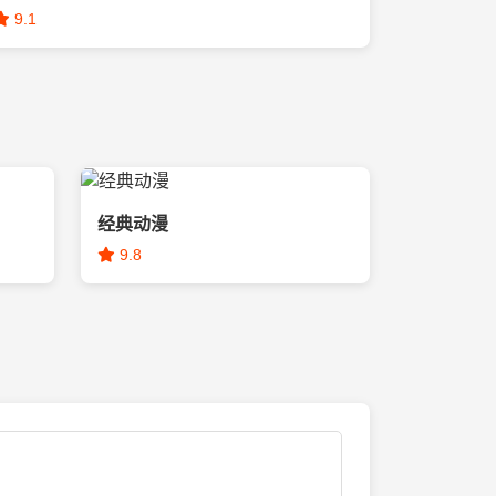
9.1
经典动漫
9.8